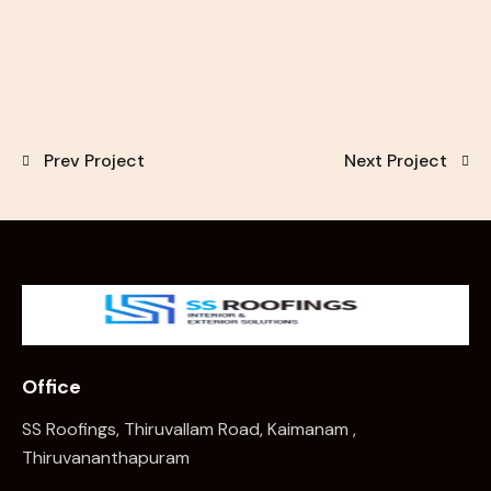
Prev Project
Next Project
Office
SS Roofings, Thiruvallam Road, Kaimanam ,
Thiruvananthapuram