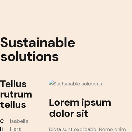
Sustainable
solutions
Tellus
rutrum
Lorem ipsum
tellus
dolor sit
C
Isabella
li
Hart
Dicta sunt explicabo. Nemo enim